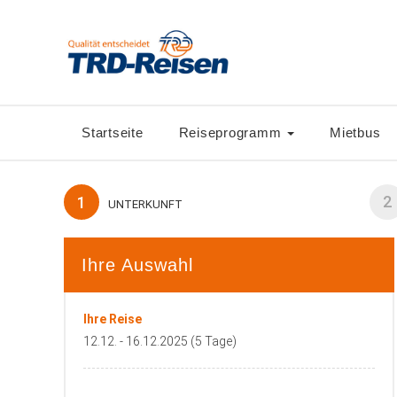
Startseite
Reiseprogramm
Mietbus
2
1
UNTERKUNFT
Ihre Auswahl
Ihre Reise
12.12. - 16.12.2025 (5 Tage)