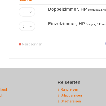
Doppelzimmer, HP
Belegung: 2 Erw
Einzelzimmer, HP
Belegung: 1 Erwa
Neu beginnen
Reisearten
land
Rundreisen
ich
Urlaubsreisen
Städtereisen