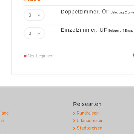
Doppelzimmer, ÜF
Belegung: 2 Erw
Einzelzimmer, ÜF
Belegung: 1 Erwac
Neu beginnen
Reisearten
land
Rundreisen
ich
Urlaubsreisen
Städtereisen