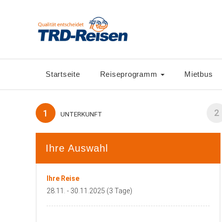
Startseite
Reiseprogramm
Mietbus
2
1
UNTERKUNFT
Ihre Auswahl
Ihre Reise
28.11. - 30.11.2025 (3 Tage)