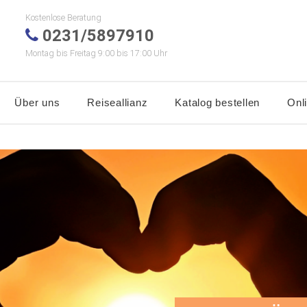
Kostenlose Beratung
0231/5897910
Montag bis Freitag 9:00 bis 17:00 Uhr
Über uns
Reiseallianz
Katalog bestellen
Onl