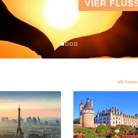
VIER FLÜS
alle Reise