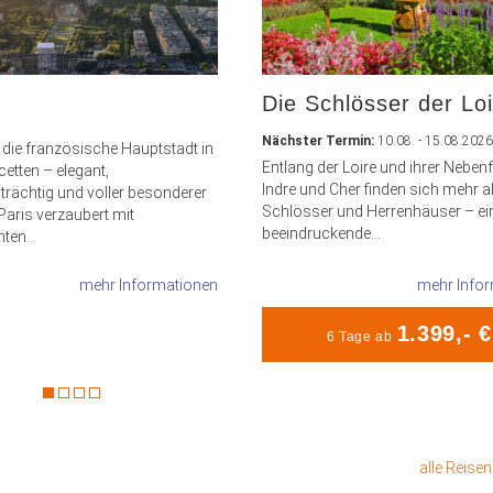
Die Schlösser der Lo
Nächster Termin:
10.08. - 15.08.2026
 die französische Hauptstadt in
Entlang der Loire und ihrer Neben
acetten – elegant,
Indre und Cher finden sich mehr a
trächtig und voller besonderer
Schlösser und Herrenhäuser – ei
aris verzaubert mit
beeindruckende...
ten...
mehr Informationen
mehr Info
1.399,- €
6 Tage ab
alle Reise