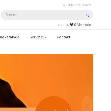
FÜR REISEBÜROS
0
Merkliste
LOGIN
inekataloge
Service
Kontakt