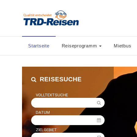
Startseite
Reiseprogramm
Mietbus
REISESUCHE
VOLLTEXTSUCHE
DATUM
ZIELGEBIET