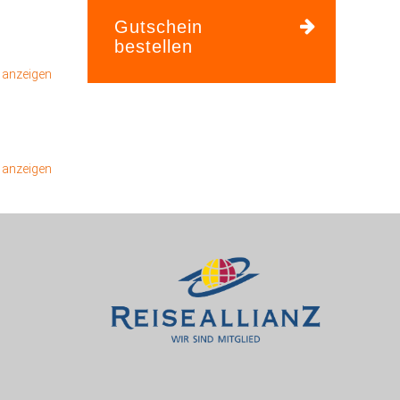
Gutschein
bestellen
n anzeigen
n anzeigen