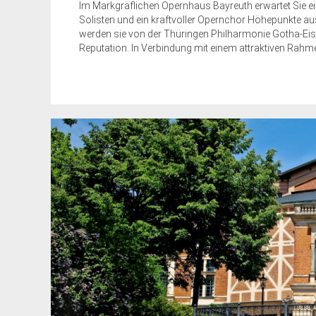
Im Markgräflichen Opernhaus Bayreuth erwartet Sie ein
Solisten und ein kraftvoller Opernchor Höhepunkte au
werden sie von der Thüringen Philharmonie Gotha-Eis
Reputation. In Verbindung mit einem attraktiven Rah