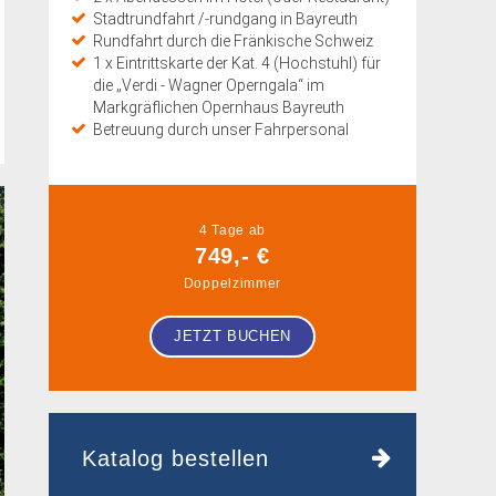
Stadtrundfahrt /-rundgang in Bayreuth
Rundfahrt durch die Fränkische Schweiz
1 x Eintrittskarte der Kat. 4 (Hochstuhl) für
die „Verdi - Wagner Operngala“ im
Markgräflichen Opernhaus Bayreuth
Betreuung durch unser Fahrpersonal
4 Tage ab
749,- €
Doppelzimmer
JETZT BUCHEN
Katalog bestellen