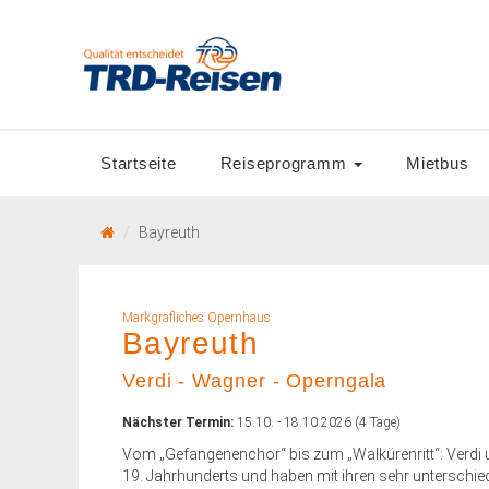
Startseite
Reiseprogramm
Mietbus
Bayreuth
Markgräfliches Opernhaus
Bayreuth
Verdi - Wagner - Operngala
Nächster Termin:
15.10. - 18.10.2026 (4 Tage)
Vom „Gefangenenchor“ bis zum „Walkürenritt“: Verd
19. Jahrhunderts und haben mit ihren sehr unterschie