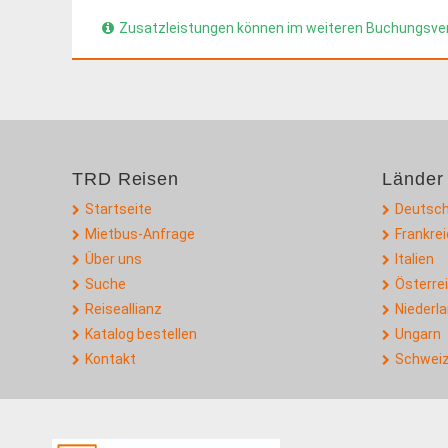
Zusatzleistungen können im weiteren Buchungsve
TRD Reisen
Länder
Startseite
Deutsch
Mietbus-Anfrage
Frankre
Über uns
Italien
Suche
Österre
Reiseallianz
Niederl
Katalog bestellen
Ungarn
Kontakt
Schwei