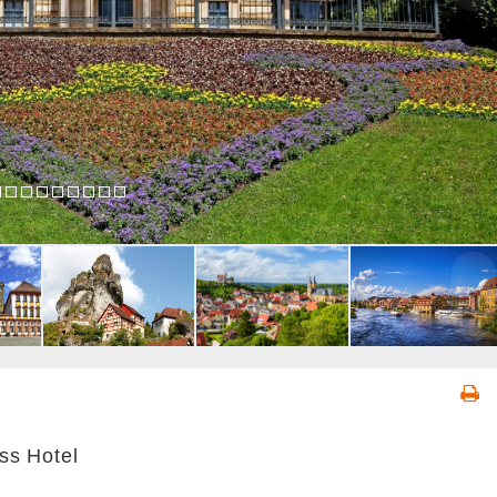
s Hotel