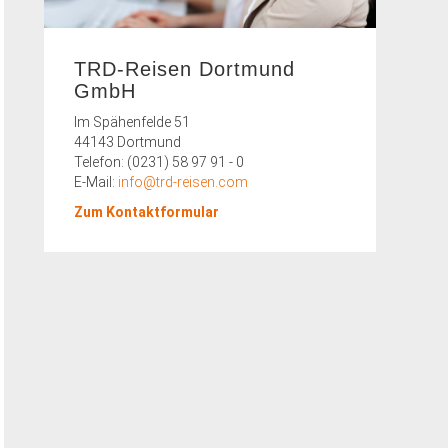
TRD-Reisen Dortmund
GmbH
Im Spähenfelde 51
44143 Dortmund
Telefon: (0231) 58 97 91 - 0
E-Mail:
info@trd-reisen.com
Zum Kontaktformular