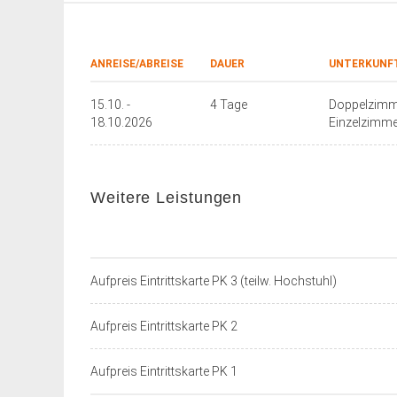
ANREISE/ABREISE
DAUER
UNTERKUNF
15.10. -
4 Tage
Doppelzimme
18.10.2026
Einzelzimmer
Weitere Leistungen
Aufpreis Eintrittskarte PK 3 (teilw. Hochstuhl)
Aufpreis Eintrittskarte PK 2
Aufpreis Eintrittskarte PK 1