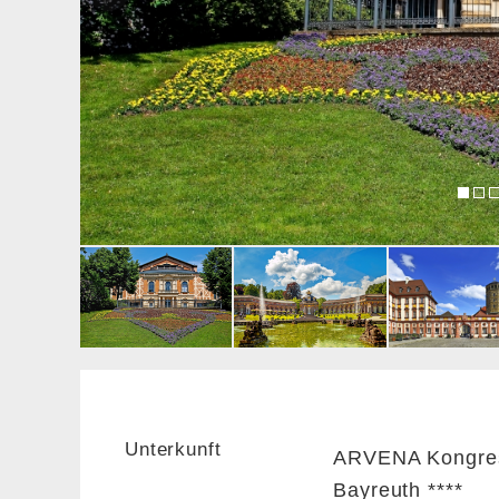
Unterkunft
ARVENA Kongres
Bayreuth ****