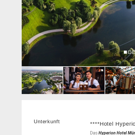
Unterkunft
****Hotel Hyper
Das
Hyperion Hotel Mü