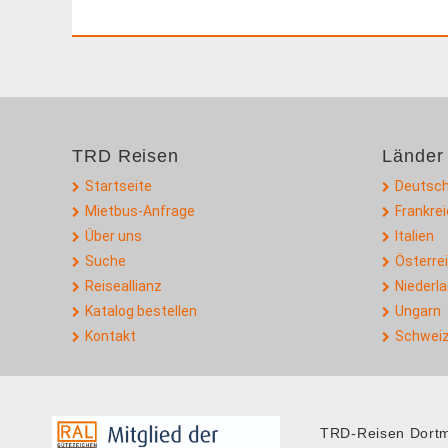
TRD Reisen
Länder
Startseite
Deutsch
Mietbus-Anfrage
Frankre
Über uns
Italien
Suche
Österre
Reiseallianz
Niederl
Katalog bestellen
Ungarn
Kontakt
Schwei
TRD-Reisen Dor