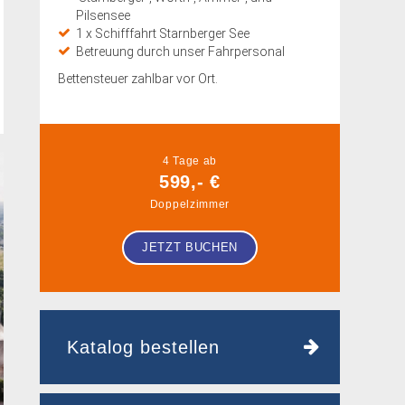
Pilsensee
1 x Schifffahrt Starnberger See
Betreuung durch unser Fahrpersonal
Bettensteuer zahlbar vor Ort.
4 Tage ab
599,- €
Doppelzimmer
JETZT BUCHEN
Katalog bestellen