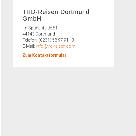
TRD-Reisen Dortmund
GmbH
Im Spähenfelde 51
44143 Dortmund
Telefon: (0231) 58 97 91 - 0
E-Mail:
info@trd-reisen.com
Zum Kontaktformular