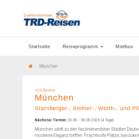
Startseite
Reiseprogramm
Mietbus
München
VIVA Bavaria
München
Starnberger-, Ammer-, Wörth-, und Pi
Nächster Termin:
03.09. - 06.09.2026 (4 Tage)
München zählt zu den faszinierendsten Städten Deutsc
moderne Eleganz treffen. Prachtvolle Plätze, barocke