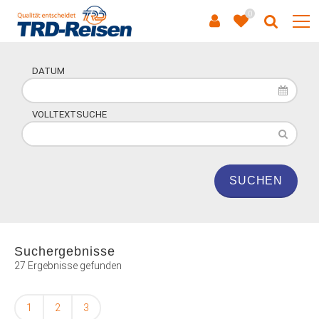
0
DATUM
VOLLTEXTSUCHE
Suchergebnisse
27 Ergebnisse gefunden
1
2
3