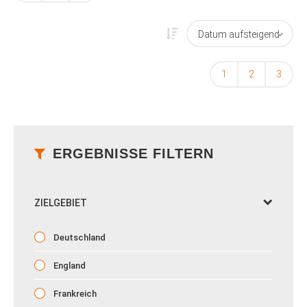
1
2
3
ERGEBNISSE FILTERN
ZIELGEBIET
Deutschland
England
Frankreich