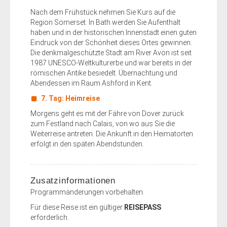
Nach dem Frühstück nehmen Sie Kurs auf die
Region Somerset. In Bath werden Sie Aufenthalt
haben und in der historischen Innenstadt einen guten
Eindruck von der Schönheit dieses Ortes gewinnen.
Die denkmalgeschützte Stadt am River Avon ist seit
1987 UNESCO-Weltkulturerbe und war bereits in der
römischen Antike besiedelt. Übernachtung und
Abendessen im Raum Ashford in Kent.
7. Tag: Heimreise
Morgens geht es mit der Fähre von Dover zurück
zum Festland nach Calais, von wo aus Sie die
Weiterreise antreten. Die Ankunft in den Heimatorten
erfolgt in den späten Abendstunden.
Zusatzinformationen
Programmänderungen vorbehalten.
Für diese Reise ist ein gültiger
REISEPASS
erforderlich.