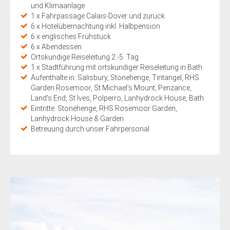
und Klimaanlage
1 x Fährpassage Calais-Dover und zurück
6 x Hotelübernachtung inkl. Halbpension
6 x englisches Frühstück
6 x Abendessen
Ortskundige Reiseleitung 2.-5. Tag
1 x Stadtführung mit ortskundiger Reiseleitung in Bath
Aufenthalte in: Salisbury, Stonehenge, Tintangel, RHS
Garden Rosemoor, St Michael's Mount, Penzance,
Land's End, St Ives, Polperro, Lanhydrock House, Bath
Eintritte: Stonehenge, RHS Rosemoor Garden,
Lanhydrock House & Garden
Betreuung durch unser Fahrpersonal