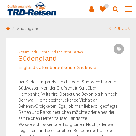
0
Südengland
ZURÜCK
Rosamunde Pilcher und englische Gärten
Südengland
Englands atemberaubende Südküste
Der Süden Englands bietet – vom Südosten bis zum
Südwesten, von der Grafschaft Kent über
Hampshire, Wiltshire, Dorset und Devon bis hin nach
Cornwall – eine beeindruckende Vielfalt an
Sehenswürdigkeiten. Egal, ob man liebevoll gepflegte
Gärten und Parks besuchen möchte oder eines der
zahlreichen Herrenhäuser, Landsitze,
Wasserschlösser oder Burgruinen: Noch jeder war
begeistert, und so manchem Besucher entfuhr der