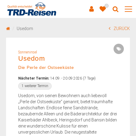
0
Usedom
ZURÜCK
Sonneninsel
Usedom
Die Perle der Ostseeküste
Nächster Termin:
14.09. - 20.09.2026 (7 Tage)
1 weiterer Termin
Usedom, von seinen Bewohnern auch liebevoll
„Perle der Ostseeküste“ genannt, bietet traumhafte
Landschaften. Endlose feine Sandstrände,
bezaubernde Alleen und die Bäderarchitektur der drei
Kaiserbäder Ahlbeck, Heringsdorf und Bansin bilden
eine wunderschöne Kulisse für einen
unvergesslichen Urlaub. Die neugestaltete