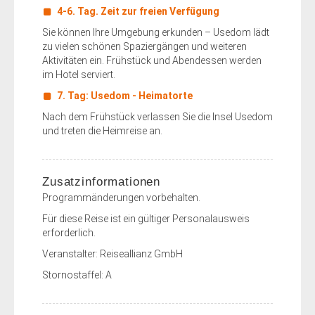
4-6. Tag. Zeit zur freien Verfügung
Sie können Ihre Umgebung erkunden – Usedom lädt
zu vielen schönen Spaziergängen und weiteren
Aktivitäten ein. Frühstück und Abendessen werden
im Hotel serviert.
7. Tag: Usedom - Heimatorte
Nach dem Frühstück verlassen Sie die Insel Usedom
und treten die Heimreise an.
Zusatzinformationen
Programmänderungen vorbehalten.
Für diese Reise ist ein gültiger Personalausweis
erforderlich.
Veranstalter: Reiseallianz GmbH
Stornostaffel: A