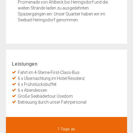
Promenade von Ahlbeck bis Heringsdorf und die
weiten Strände laden zu ausgedehnten
Spaziergängen ein. Unser Quartier haben wir im
Seebad Heringsdorf genommen.
Leistungen
Fahrt im 4-Sterne-First-Class-Bus
6 x Übernachtung im Hotel Residenz
6 x Frühstücksbuffet
6 x Abendessen
Große Seebädertour Usedom
Betreuung durch unser Fahrpersonal
7 Tage ab