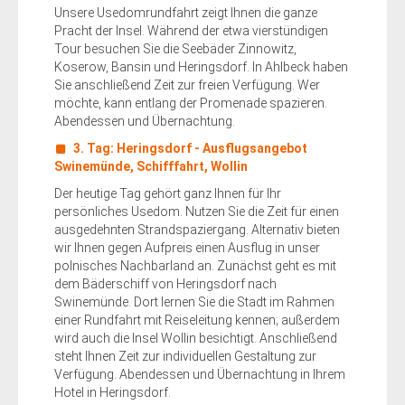
Unsere Usedomrundfahrt zeigt Ihnen die ganze
Pracht der Insel. Während der etwa vierstündigen
Tour besuchen Sie die Seebäder Zinnowitz,
Koserow, Bansin und Heringsdorf. In Ahlbeck haben
Sie anschließend Zeit zur freien Verfügung. Wer
möchte, kann entlang der Promenade spazieren.
Abendessen und Übernachtung.
3. Tag: Heringsdorf - Ausflugsangebot
Swinemünde, Schifffahrt, Wollin
Der heutige Tag gehört ganz Ihnen für Ihr
persönliches Usedom. Nutzen Sie die Zeit für einen
ausgedehnten Strandspaziergang. Alternativ bieten
wir Ihnen gegen Aufpreis einen Ausflug in unser
polnisches Nachbarland an. Zunächst geht es mit
dem Bäderschiff von Heringsdorf nach
Swinemünde. Dort lernen Sie die Stadt im Rahmen
einer Rundfahrt mit Reiseleitung kennen; außerdem
wird auch die Insel Wollin besichtigt. Anschließend
steht Ihnen Zeit zur individuellen Gestaltung zur
Verfügung. Abendessen und Übernachtung in Ihrem
Hotel in Heringsdorf.