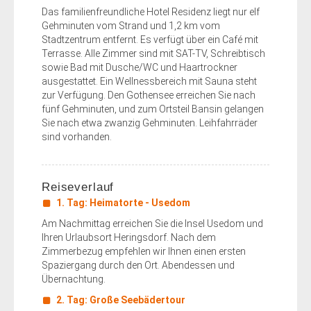
Das familienfreundliche Hotel Residenz liegt nur elf
Gehminuten vom Strand und 1,2 km vom
Stadtzentrum entfernt. Es verfügt über ein Café mit
Terrasse. Alle Zimmer sind mit SAT-TV, Schreibtisch
sowie Bad mit Dusche/WC und Haartrockner
ausgestattet. Ein Wellnessbereich mit Sauna steht
zur Verfügung. Den Gothensee erreichen Sie nach
fünf Gehminuten, und zum Ortsteil Bansin gelangen
Sie nach etwa zwanzig Gehminuten. Leihfahrräder
sind vorhanden.
Reiseverlauf
1. Tag: Heimatorte - Usedom
Am Nachmittag erreichen Sie die Insel Usedom und
Ihren Urlaubsort Heringsdorf. Nach dem
Zimmerbezug empfehlen wir Ihnen einen ersten
Spaziergang durch den Ort. Abendessen und
Übernachtung.
2. Tag: Große Seebädertour