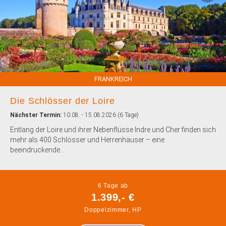
FRANKREICH
Die Schlösser der Loire
Nächster Termin:
10.08. - 15.08.2026 (6 Tage)
Entlang der Loire und ihrer Nebenflüsse Indre und Cher finden sich
mehr als 400 Schlösser und Herrenhäuser – eine
beeindruckende...
6 Tage ab
1.399,- €
Doppelzimmer, HP