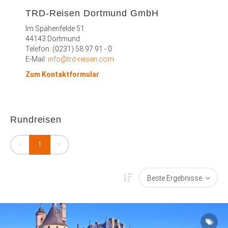
TRD-Reisen Dortmund GmbH
Im Spähenfelde 51
44143 Dortmund
Telefon: (0231) 58 97 91 - 0
E-Mail:
info@trd-reisen.com
Zum Kontaktformular
Rundreisen
1