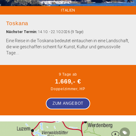
ITALIEN
Toskana
Nächster Termin:
14.10. - 22.10.2026 (9 Tage)
Eine Reise in die Toskana bedeutet eintauchen in eine Landschaft,
die wie geschaffen scheint für Kunst, Kultur und genussvolle
Tage....
9 Tage ab
1.669,- €
Doppelzimmer, HP
ZUM ANGEBOT