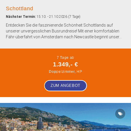
Schottland
Nächster Termin:
15.10. - 21.10.2026 (7 Tage)
Entdecken Sie die faszinierende Schönheit Schottlands auf
unserer unvergesslichen Busrundreise! Mit einer komfortablen
Fähr-überfahrt von Amsterdam nach Newcastle beginnt unser...
7 Tage ab
1.349,- €
Doppelzimmer, HP
ZUM ANGEBOT