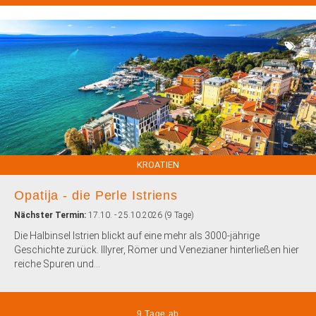
KROATIEN
Opatija - die Perle Istriens
Nächster Termin:
17.10. - 25.10.2026 (9 Tage)
Die Halbinsel Istrien blickt auf eine mehr als 3000-jährige
Geschichte zurück. Illyrer, Römer und Venezianer hinterließen hier
reiche Spuren und...
9 Tage ab