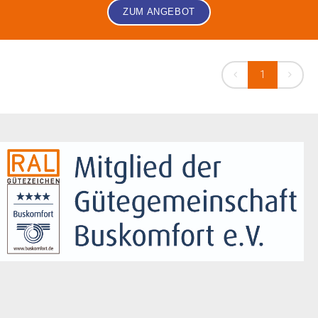
ZUM ANGEBOT
1